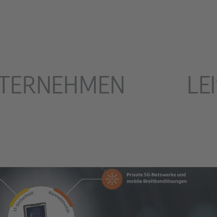
TERNEHMEN
LE