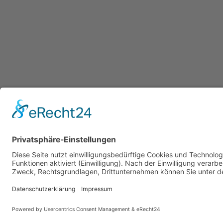
DIGITA
OPTIM