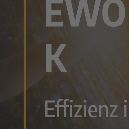
EWO
K
Effizienz 